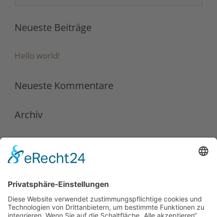
nach:
Neueste Beiträge
Hello world!
Neueste Kommentare
Archiv
Mai 2016
Kategorien
Uncategorized