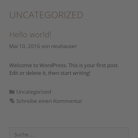
Zum
Inhalt
UNCATEGORIZED
springen
Hello world!
Mai 10, 2016
von
neuhauser
Welcome to WordPress. This is your first post.
Edit or delete it, then start writing!
Kategorien
Uncategorized
Schreibe einen Kommentar
Suche