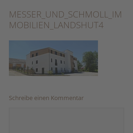
Zum
Inhalt
MESSER_UND_SCHMOLL_IM
springen
MOBILIEN_LANDSHUT4
Schreibe einen Kommentar
Kommentar