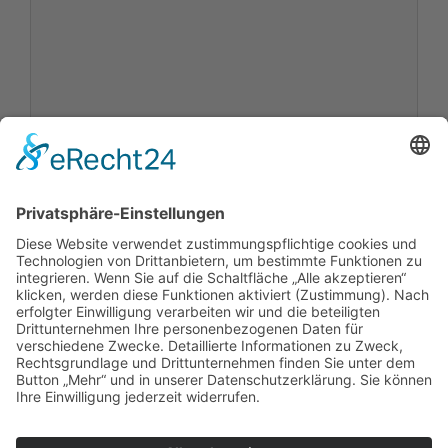
Name
E-
Mail
Website
Name, E-Mail-Adresse und Website in diesem
Browser für meinen nächsten Kommentar
speichern.