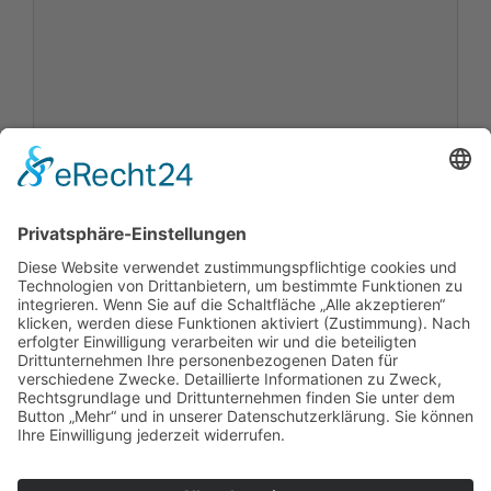
Name
E-
Mail
Website
Name, E-Mail-Adresse und Website in diesem
Browser für meinen nächsten Kommentar
speichern.