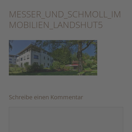
Zum
Inhalt
MESSER_UND_SCHMOLL_IM
springen
MOBILIEN_LANDSHUT5
Schreibe einen Kommentar
Kommentar